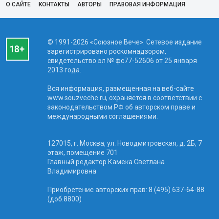
О САЙТЕ
КОНТАКТЫ
АВТОРЫ
ПРАВОВАЯ ИНФОРМАЦИЯ
© 1991-2026 «Союзное Вече». Сетевое издание
зарегистрировано роскомнадзором,
свидетельство эл № фc77-52606 от 25 января
2013 года.
Вся информация, размещенная на веб-сайте
www.souzveche.ru, охраняется в соответствии с
законодательством РФ об авторском праве и
международными соглашениями.
127015, г. Москва, ул. Новодмитровская, д. 2Б, 7
этаж, помещение 701
Главный редактор Камека Светлана
Владимировна
Приобретение авторских прав: 8 (495) 637-64-88
(доб.8800)