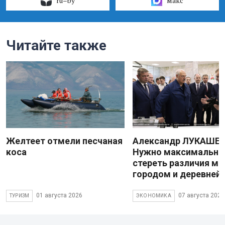
ru–by
макс
Читайте также
Желтеет отмели песчаная
Александр ЛУКАШЕН
коса
Нужно максимально
стереть различия м
городом и деревней
01 августа 2026
07 августа 2026
ТУРИЗМ
ЭКОНОМИКА