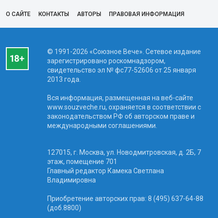
О САЙТЕ
КОНТАКТЫ
АВТОРЫ
ПРАВОВАЯ ИНФОРМАЦИЯ
© 1991-2026 «Союзное Вече». Сетевое издание
зарегистрировано роскомнадзором,
свидетельство эл № фc77-52606 от 25 января
2013 года.
Вся информация, размещенная на веб-сайте
www.souzveche.ru, охраняется в соответствии с
законодательством РФ об авторском праве и
международными соглашениями.
127015, г. Москва, ул. Новодмитровская, д. 2Б, 7
этаж, помещение 701
Главный редактор Камека Светлана
Владимировна
Приобретение авторских прав: 8 (495) 637-64-88
(доб.8800)