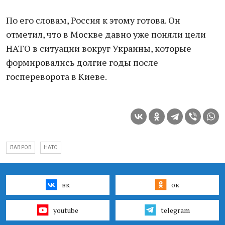
По его словам, Россия к этому готова. Он
отметил, что в Москве давно уже поняли цели
НАТО в ситуации вокруг Украины, которые
формировались долгие годы после
госпереворота в Киеве.
ЛАВРОВ
НАТО
вк
ок
youtube
telegram