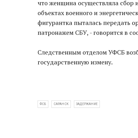
что женщина осуществляла сбор 
объектах военного и энергетичес
фигурантка пыталась передать о
патронажем СБУ, - говорится в с
Следственным отделом УФСБ возб
государственную измену.
ФСБ
САРАНСК
ЗАДЕРЖАНИЕ