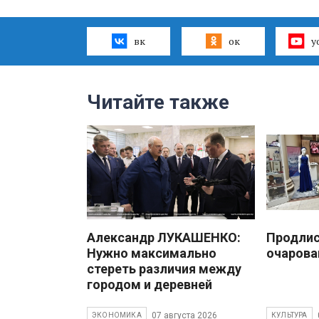
вк
ок
y
Читайте также
Александр ЛУКАШЕНКО:
Продлис
Нужно максимально
очарова
стереть различия между
городом и деревней
07 августа 2026
ЭКОНОМИКА
КУЛЬТУРА