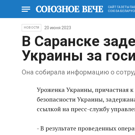
САЙТ ГАЗЕТЫ П
СОЮЗА БЕЛАРУС
20 июня 2023
НОВОСТИ
В Саранске зад
Украины за гос
Она собирала информацию о сотру
Уроженка Украины, причастная к 
безопасности Украины, задержана
ссылкой на пресс-службу управл
- В результате проведенных опер