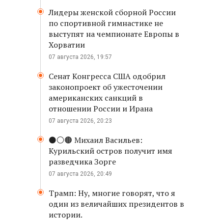
Лидеры женской сборной России
по спортивной гимнастике не
выступят на чемпионате Европы в
Хорватии
07 августа 2026, 19:57
Сенат Конгресса США одобрил
законопроект об ужесточении
американских санкций в
отношении России и Ирана
07 августа 2026, 20:23
⚫️⚪️🟤 Михаил Васильев:
Курильский остров получит имя
разведчика Зорге
07 августа 2026, 20:49
Трамп: Ну, многие говорят, что я
один из величайших президентов в
истории.