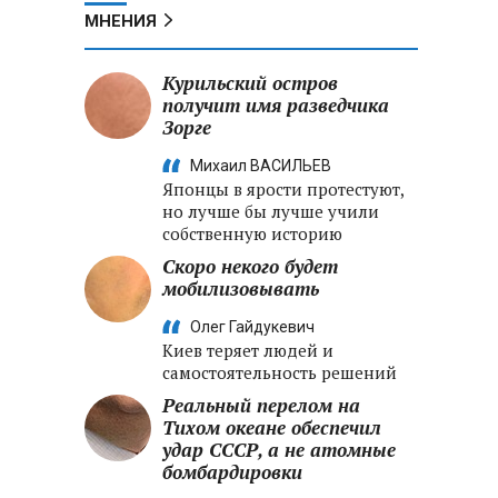
МНЕНИЯ
Курильский остров
получит имя разведчика
Зорге
Михаил ВАСИЛЬЕВ
Японцы в ярости протестуют,
но лучше бы лучше учили
собственную историю
Скоро некого будет
мобилизовывать
Олег Гайдукевич
Киев теряет людей и
самостоятельность решений
Реальный перелом на
Тихом океане обеспечил
удар СССР, а не атомные
бомбардировки