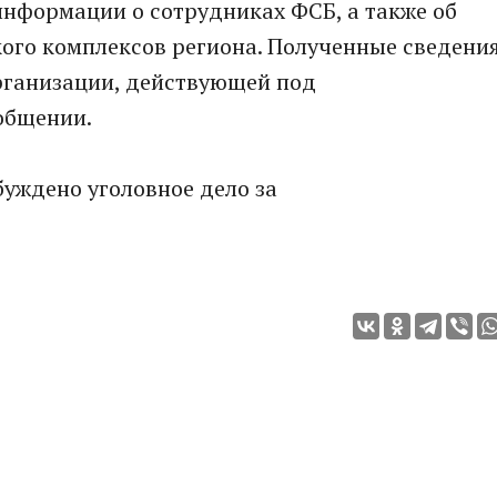
информации о сотрудниках ФСБ, а также об
кого комплексов региона. Полученные сведени
рганизации, действующей под
ообщении.
уждено уголовное дело за