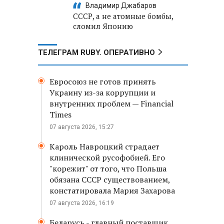
Владимир Джабаров
СССР, а не атомные бомбы,
сломил Японию
ТЕЛЕГРАМ RUBY. ОПЕРАТИВНО
Евросоюз не готов принять
Украину из-за коррупции и
внутренних проблем — Financial
Times
07 августа 2026, 15:27
Кароль Навроцкий страдает
клинической русофобией. Его
"корежит" от того, что Польша
обязана СССР существованием,
констатировала Мария Захарова
07 августа 2026, 16:19
Беларусь - главный поставщик