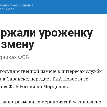
АРЛАМЕНТСКОГО СОБРАНИЯ
И И РОССИИ
ержали уроженку
измену
дниках ФСБ
государственной измене в интересах службы
 в Саранске, передает РИА Новости со
ения ФСБ России по Мордовии.
ативно-розыскных мероприятий установлено,