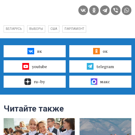
БЕЛАРУСЬ
ВЫБОРЫ
США
ПАРЛАМЕНТ
вк
ок
youtube
telegram
ru–by
макс
Читайте также