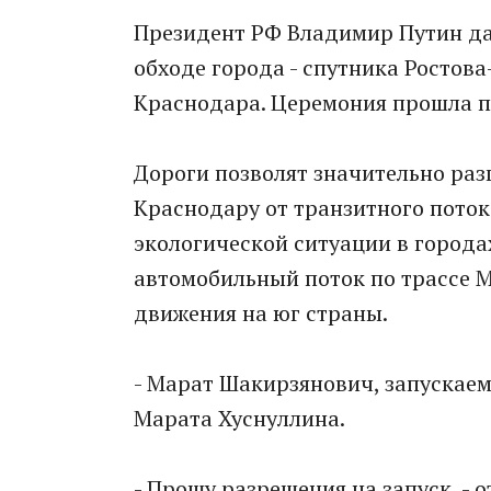
Президент РФ Владимир Путин да
обходе города - спутника Ростов
Краснодара. Церемония прошла 
Дороги позволят значительно раз
Краснодару от транзитного поток
экологической ситуации в городах
автомобильный поток по трассе М
движения на юг страны.
- Марат Шакирзянович, запускаем
Марата Хуснуллина.
- Прошу разрешения на запуск, - о