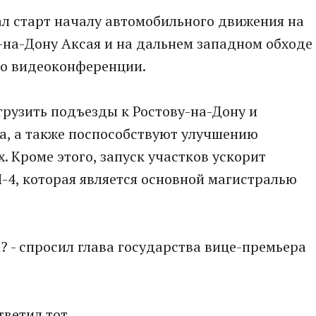
л старт началу автомобильного движения на
а-на-Дону Аксая и на дальнем западном обходе
по видеоконференции.
грузить подъезды к Ростову-на-Дону и
а, а также поспособствуют улучшению
. Кроме этого, запуск участков ускорит
-4, которая является основной магистралью
? - спросил глава государства вице-премьера
тветил тот.