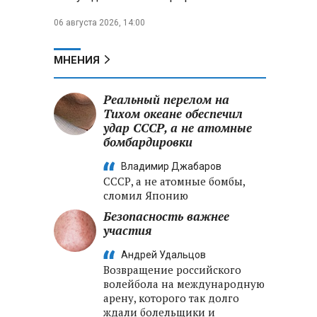
06 августа 2026, 14:00
МНЕНИЯ
Реальный перелом на
Тихом океане обеспечил
удар СССР, а не атомные
бомбардировки
Владимир Джабаров
СССР, а не атомные бомбы,
сломил Японию
Безопасность важнее
участия
Андрей Удальцов
Возвращение российского
волейбола на международную
арену, которого так долго
ждали болельщики и