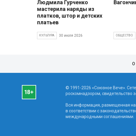
Людмила Гурченко
Вагончи
мастерила наряды из
платков, штор и детских
платьев
30 июля 2026
КУЛЬТУРА
ОБЩЕСТВО
О
© 1991-2026 «Союзное Вече». Сет
роскомнадзором, свидетельство эл
Вся информация, размещенная на 
в соответствии с законодательств
международными соглашениями.