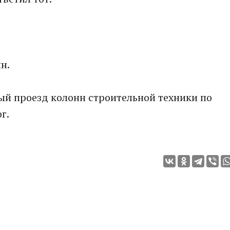
н.
ый проезд колонн строительной техники по
г.