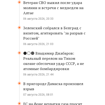
Ветеран СВО выжил после удара
молнии и встречи с медведем на
Алтае
06 августа 2026, 20:33
Зеленский собрался в Белград с
визитом, агитировать "за разрыв с
Россией"
06 августа 2026, 21:03
⚫️⚪️🟤 Владимир Джабаров:
Реальный перелом на Тихом
океане обеспечил удар СССР, а не
атомные бомбардировки
06 августа 2026, 21:44
В пригороде Дамаска произошел
взрыв
07 августа 2026, 08:01
ЕС на фоне нехватки газа просит