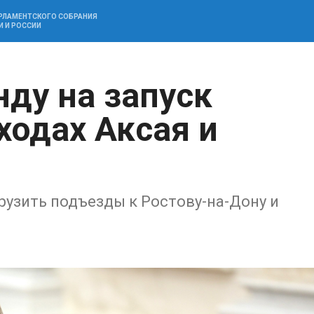
АРЛАМЕНТСКОГО СОБРАНИЯ
И И РОССИИ
нду на запуск
ходах Аксая и
рузить подъезды к Ростову-на-Дону и