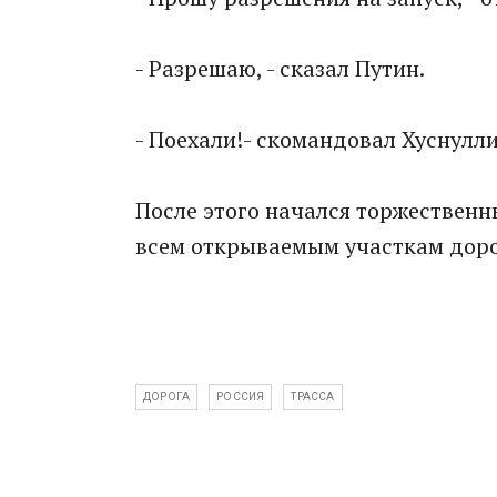
- Разрешаю, - сказал Путин.
- Поехали!- скомандовал Хуснулли
После этого начался торжественн
всем открываемым участкам доро
ДОРОГА
РОССИЯ
ТРАССА