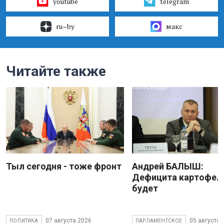
youtube
telegram
ru–by
макс
Читайте также
Тыл сегодня - тоже фронт
Андрей БАЛЫШ:
Дефицита картофеля
будет
07 августа 2026
05 августа 
ПОЛИТИКА
ПАРЛАМЕНТСКОЕ