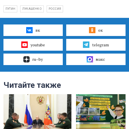
ПУТИН
ЛУКАШЕНКО
РОССИЯ
вк
ок
youtube
telegram
ru–by
макс
Читайте также