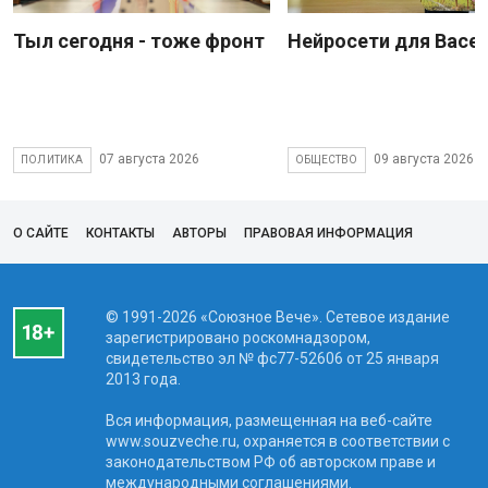
Тыл сегодня - тоже фронт
Нейросети для Васе
07 августа 2026
09 августа 2026
ПОЛИТИКА
ОБЩЕСТВО
О САЙТЕ
КОНТАКТЫ
АВТОРЫ
ПРАВОВАЯ ИНФОРМАЦИЯ
© 1991-2026 «Союзное Вече». Сетевое издание
зарегистрировано роскомнадзором,
свидетельство эл № фc77-52606 от 25 января
2013 года.
Вся информация, размещенная на веб-сайте
www.souzveche.ru, охраняется в соответствии с
законодательством РФ об авторском праве и
международными соглашениями.