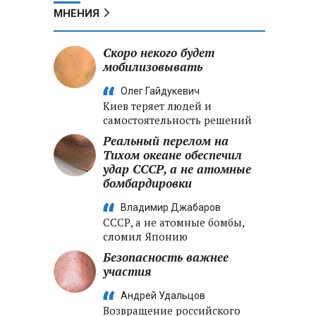
МНЕНИЯ
Скоро некого будет
мобилизовывать
Олег Гайдукевич
Киев теряет людей и
самостоятельность решений
Реальный перелом на
Тихом океане обеспечил
удар СССР, а не атомные
бомбардировки
Владимир Джабаров
СССР, а не атомные бомбы,
сломил Японию
Безопасность важнее
участия
Андрей Удальцов
Возвращение российского