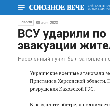
САЙТ ГАЗЕТЫ П
СОЮЗА БЕЛАРУС
08 июня 2023
НОВОСТИ
ВСУ ударили по 
эвакуации жите
Населенный пункт был затоплен п
Украинские военные атаковали ме
Пристани в Херсонской области. 
разрушения Каховской ГЭС.
В результате обстрела поднимае