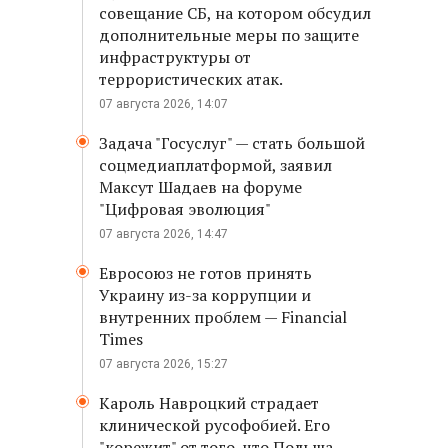
совещание СБ, на котором обсудил
дополнительные меры по защите
инфраструктуры от
террористических атак.
07 августа 2026, 14:07
Задача "Госуслуг" — стать большой
соцмедиаплатформой, заявил
Максут Шадаев на форуме
"Цифровая эволюция"
07 августа 2026, 14:47
Евросоюз не готов принять
Украину из-за коррупции и
внутренних проблем — Financial
Times
07 августа 2026, 15:27
Кароль Навроцкий страдает
клинической русофобией. Его
"корежит" от того, что Польша