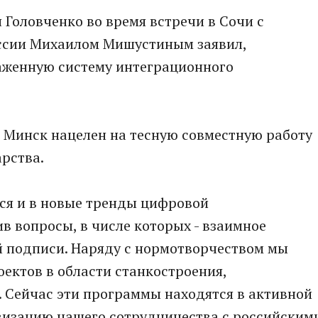
Головченко во время встречи в Сочи с
ссии Михаилом Мишустиным заявил,
лаженную систему интеграционного
 Минск нацелен на тесную совместную работу
рства.
ься и в новые тренды цифровой
 вопросы, в числе которых - взаимное
 подписи. Наряду с нормотворчеством мы
ектов в области станкостроения,
 Сейчас эти программы находятся в активной
ивизацию нашего сотрудничества с российским