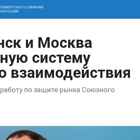
АРЛАМЕНТСКОГО СОБРАНИЯ
И И РОССИИ
нск и Москва
ную систему
о взаимодействия
работу по защите рынка Союзного