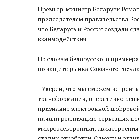
Премьер-министр Беларуси Роман 
председателем правительства Ро
что Беларусь и Россия создали с
взаимодействия.
По словам белорусского премьера
по защите рынка Союзного госуда
- Уверен, что мы сможем встроит
трансформации, оперативно решив
признание электронной цифровой
начали реализацию серьезных про
микроэлектроники, авиастроения.
стадии отработки. Отмечу и акт