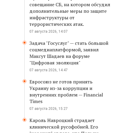
совещание СБ, на котором обсудил
дополнительные меры по защите
инфраструктуры от
террористических атак.
07 августа 2026, 14:07
Задача "Госуслуг" — стать большой
соцмедиаплатформой, заявил
Максут Шадаев на форуме
"Цифровая эволюция"
07 августа 2026, 14:47
Евросоюз не готов принять
Украину из-за коррупции и
внутренних проблем — Financial
Times
07 августа 2026, 15:27
Кароль Навроцкий страдает
клинической русофобией. Его