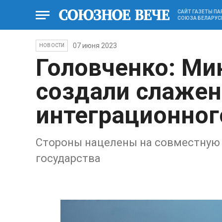
САЙТ ГАЗЕТЫ П
СОЮЗА БЕЛАРУС
07 июня 2023
НОВОСТИ
Головченко: Ми
создали слажен
интеграционног
Стороны нацелены на совместную 
государства