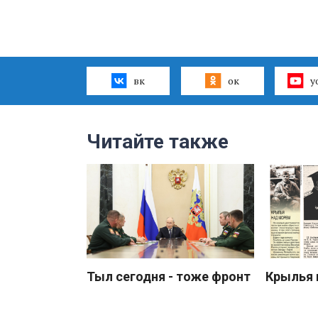
вк
ок
y
Читайте также
Тыл сегодня - тоже фронт
Крылья 