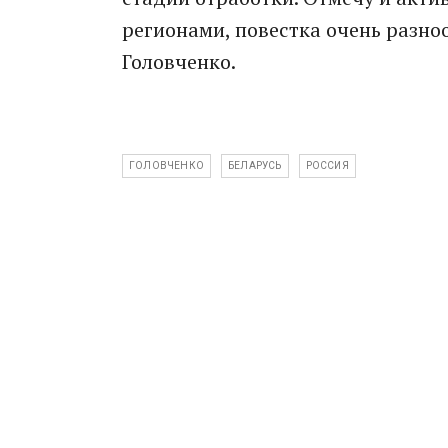
регионами, повестка очень разно
Головченко.
ГОЛОВЧЕНКО
БЕЛАРУСЬ
РОССИЯ