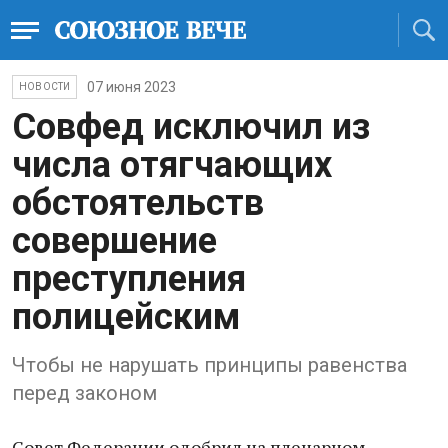
07 июня 2023
НОВОСТИ
Совфед исключил из
числа отягчающих
обстоятельств
совершение
преступления
полицейским
Чтобы не нарушать принципы равенства
перед законом
Совет Федерации одобрил на пленарном