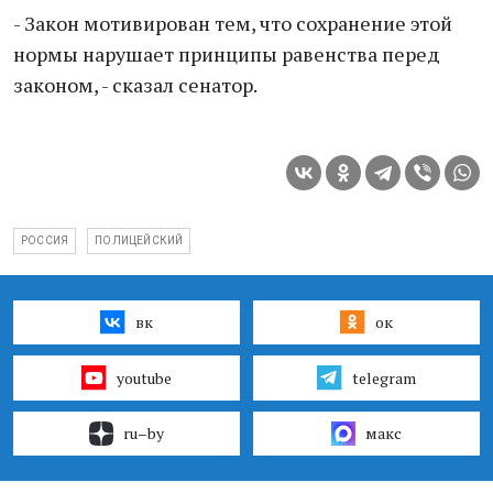
- Закон мотивирован тем, что сохранение этой
нормы нарушает принципы равенства перед
законом, - сказал сенатор.
РОССИЯ
ПОЛИЦЕЙСКИЙ
вк
ок
youtube
telegram
ru–by
макс