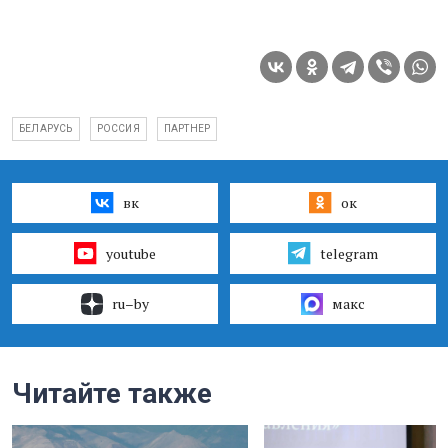
БЕЛАРУСЬ
РОССИЯ
ПАРТНЕР
вк
ок
youtube
telegram
ru–by
макс
Читайте также