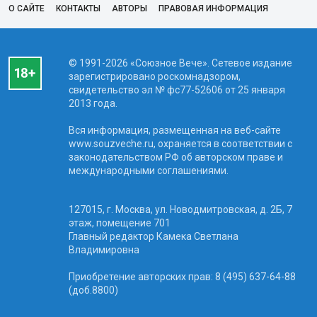
О САЙТЕ
КОНТАКТЫ
АВТОРЫ
ПРАВОВАЯ ИНФОРМАЦИЯ
© 1991-2026 «Союзное Вече». Сетевое издание
зарегистрировано роскомнадзором,
свидетельство эл № фc77-52606 от 25 января
2013 года.
Вся информация, размещенная на веб-сайте
www.souzveche.ru, охраняется в соответствии с
законодательством РФ об авторском праве и
международными соглашениями.
127015, г. Москва, ул. Новодмитровская, д. 2Б, 7
этаж, помещение 701
Главный редактор Камека Светлана
Владимировна
Приобретение авторских прав: 8 (495) 637-64-88
(доб.8800)