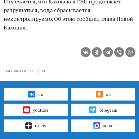
Отмечается, что Каховская ГЭС продолжает
разрушаться, вода сбрасывается
неконтролируемо. Об этом сообщил глава Новой
Каховки.
КАХОВСКАЯ ГЭС
ЧП
вк
ок
youtube
telegram
ru–by
макс