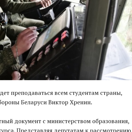
дет преподаваться всем студентам страны,
бороны Беларуси Виктор Хренин.
стный документ с министерством образования,
курса. Представляя депутатам к рассмотрению