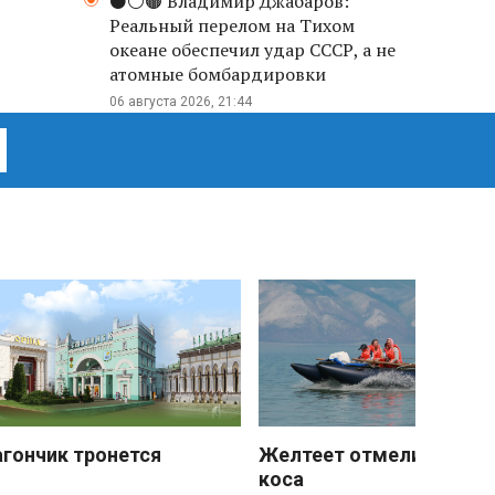
⚫️⚪️🟤 Владимир Джабаров:
Реальный перелом на Тихом
океане обеспечил удар СССР, а не
атомные бомбардировки
06 августа 2026, 21:44
агончик тронется
Желтеет отмели песчан
коса