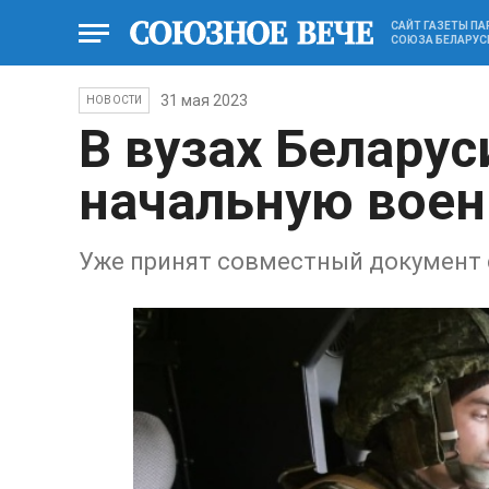
САЙТ ГАЗЕТЫ П
СОЮЗА БЕЛАРУС
31 мая 2023
НОВОСТИ
В вузах Беларус
начальную воен
Уже принят совместный документ 