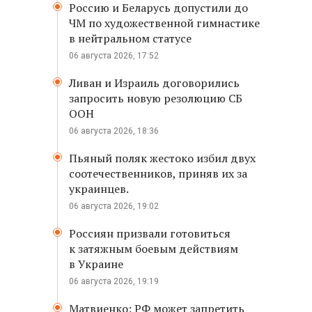
Россию и Беларусь допустили до
ЧМ по художественной гимнастике
в нейтральном статусе
06 августа 2026, 17:52
Ливан и Израиль договорились
запросить новую резолюцию СБ
ООН
06 августа 2026, 18:36
Пьяный поляк жестоко избил двух
соотечественников, приняв их за
украинцев.
06 августа 2026, 19:02
Россиян призвали готовиться
к затяжным боевым действиям
в Украине
06 августа 2026, 19:19
Матвиенко: РФ может запретить