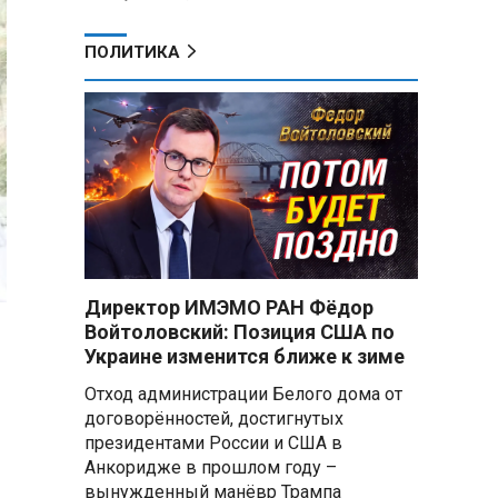
ПОЛИТИКА
Директор ИМЭМО РАН Фёдор
Войтоловский: Позиция США по
Украине изменится ближе к зиме
Отход администрации Белого дома от
договорённостей, достигнутых
президентами России и США в
Анкоридже в прошлом году –
вынужденный манёвр Трампа