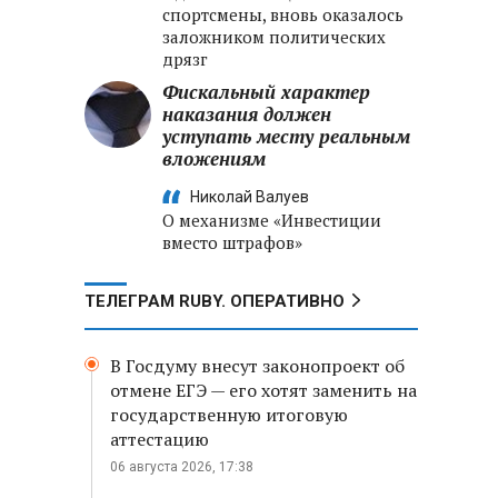
спортсмены, вновь оказалось
заложником политических
дрязг
Фискальный характер
наказания должен
уступать месту реальным
вложениям
Николай Валуев
О механизме «Инвестиции
вместо штрафов»
ТЕЛЕГРАМ RUBY. ОПЕРАТИВНО
В Госдуму внесут законопроект об
отмене ЕГЭ — его хотят заменить на
государственную итоговую
аттестацию
06 августа 2026, 17:38