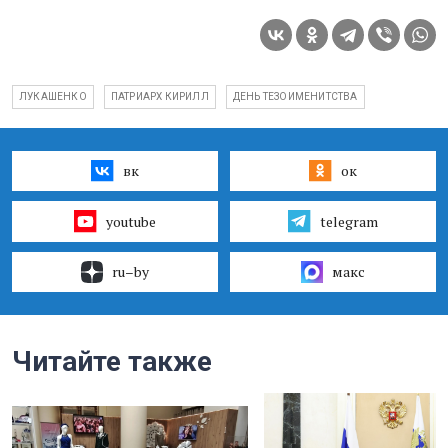
ЛУКАШЕНКО
ПАТРИАРХ КИРИЛЛ
ДЕНЬ ТЕЗОИМЕНИТСТВА
вк
ок
youtube
telegram
ru–by
макс
Читайте также