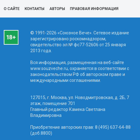
О САЙТЕ
КОНТАКТЫ
АВТОРЫ
ПРАВОВАЯ ИНФОРМАЦИЯ
© 1991-2026 «Союзное Вече». Сетевое издание
зарегистрировано роскомнадзором,
свидетельство эл № фc77-52606 от 25 января
2013 года.
Вся информация, размещенная на веб-сайте
www.souzveche.ru, охраняется в соответствии с
законодательством РФ об авторском праве и
международными соглашениями.
127015, г. Москва, ул. Новодмитровская, д. 2Б, 7
этаж, помещение 701
Главный редактор Камека Светлана
Владимировна
Приобретение авторских прав: 8 (495) 637-64-88
(доб.8800)