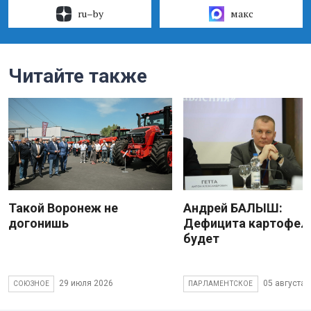
ru–by
макс
Читайте также
Такой Воронеж не
Андрей БАЛЫШ:
догонишь
Дефицита картофеля
будет
29 июля 2026
05 августа 
СОЮЗНОЕ
ПАРЛАМЕНТСКОЕ