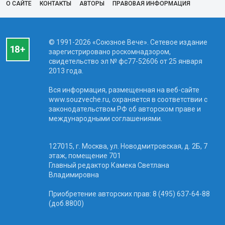
О САЙТЕ
КОНТАКТЫ
АВТОРЫ
ПРАВОВАЯ ИНФОРМАЦИЯ
© 1991-2026 «Союзное Вече». Сетевое издание
зарегистрировано роскомнадзором,
свидетельство эл № фc77-52606 от 25 января
2013 года.
Вся информация, размещенная на веб-сайте
www.souzveche.ru, охраняется в соответствии с
законодательством РФ об авторском праве и
международными соглашениями.
127015, г. Москва, ул. Новодмитровская, д. 2Б, 7
этаж, помещение 701
Главный редактор Камека Светлана
Владимировна
Приобретение авторских прав: 8 (495) 637-64-88
(доб.8800)