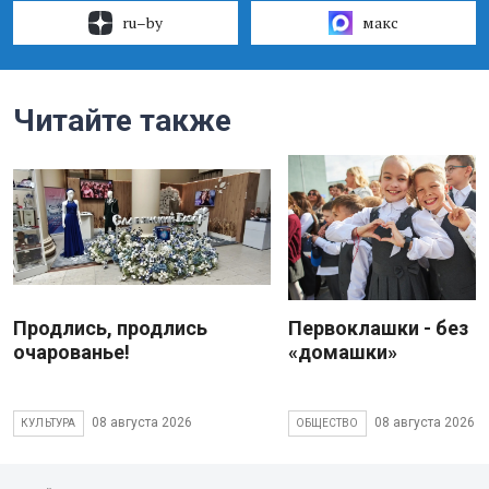
ru–by
макс
Читайте также
Продлись, продлись
Первоклашки - без
очарованье!
«домашки»
08 августа 2026
08 августа 2026
КУЛЬТУРА
ОБЩЕСТВО