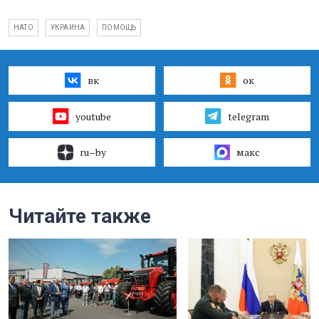
НАТО
УКРАИНА
ПОМОЩЬ
вк
ок
youtube
telegram
ru–by
макс
Читайте также