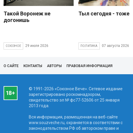
Такой Воронеж не
Тыл сегодня - тоже 
догонишь
29 июля 2026
07 августа 2026
СОЮЗНОЕ
ПОЛИТИКА
О САЙТЕ
КОНТАКТЫ
АВТОРЫ
ПРАВОВАЯ ИНФОРМАЦИЯ
© 1991-2026 «Союзное Вече». Сетевое издание
зарегистрировано роскомнадзором,
свидетельство эл № фc77-52606 от 25 января
2013 года.
Вся информация, размещенная на веб-сайте
www.souzveche.ru, охраняется в соответствии с
законодательством РФ об авторском праве и