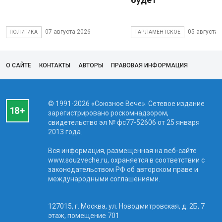
07 августа 2026
05 августа 
ПОЛИТИКА
ПАРЛАМЕНТСКОЕ
О САЙТЕ
КОНТАКТЫ
АВТОРЫ
ПРАВОВАЯ ИНФОРМАЦИЯ
© 1991-2026 «Союзное Вече». Сетевое издание
зарегистрировано роскомнадзором,
свидетельство эл № фc77-52606 от 25 января
2013 года.
Вся информация, размещенная на веб-сайте
www.souzveche.ru, охраняется в соответствии с
законодательством РФ об авторском праве и
международными соглашениями.
127015, г. Москва, ул. Новодмитровская, д. 2Б, 7
этаж, помещение 701