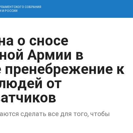
АРЛАМЕНТСКОГО СОБРАНИЯ
И И РОССИИ
на о сносе
ной Армии в
 пренебрежение к
 людей от
ватчиков
ются сделать все для того, чтобы