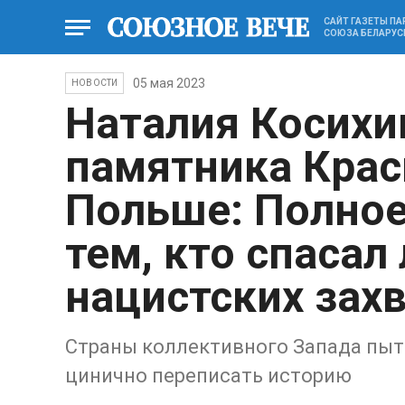
САЙТ ГАЗЕТЫ П
СОЮЗА БЕЛАРУС
05 мая 2023
НОВОСТИ
Наталия Косихи
памятника Крас
Польше: Полное
тем, кто спасал
нацистских зах
Страны коллективного Запада пыта
цинично переписать историю