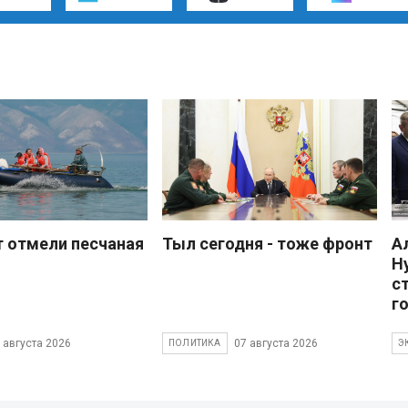
 отмели песчаная
Тыл сегодня - тоже фронт
А
Н
с
г
 августа 2026
07 августа 2026
ПОЛИТИКА
Э