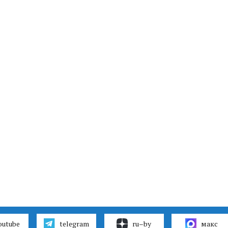
outube
telegram
ru–by
макс