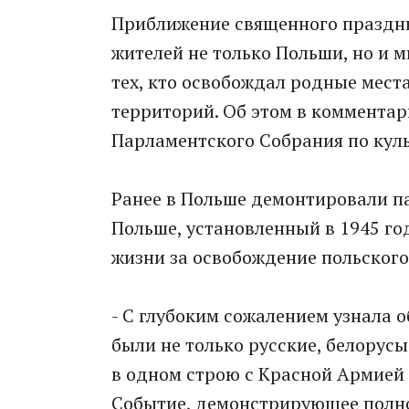
Приближение священного праздни
жителей не только Польши, но и 
тех, кто освобождал родные места
территорий. Об этом в комментар
Парламентского Собрания по куль
Ранее в Польше демонтировали п
Польше, установленный в 1945 год
жизни за освобождение польского
- С глубоким сожалением узнала о
были не только русские, белорусы
в одном строю с Красной Армией 
Событие, демонстрирующее полно