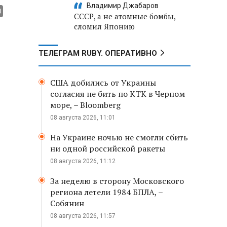
Владимир Джабаров
СССР, а не атомные бомбы,
сломил Японию
ТЕЛЕГРАМ RUBY. ОПЕРАТИВНО
США добились от Украины
согласия не бить по КТК в Черном
море, – Bloomberg
08 августа 2026, 11:01
На Украине ночью не смогли сбить
ни одной российской ракеты
08 августа 2026, 11:12
За неделю в сторону Московского
региона летели 1984 БПЛА, –
Собянин
08 августа 2026, 11:57