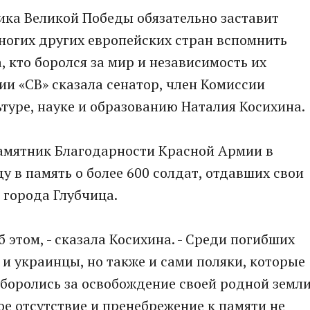
ка Великой Победы обязательно заставит
многих других европейских стран вспомнить
, кто боролся за мир и независимость их
ии «СВ» сказала сенатор, член Комиссии
туре, науке и образованию Наталия Косихина.
амятник Благодарности Красной Армии в
у в память о более 600 солдат, отдавших свои
 города Глубчица.
б этом, - сказала Косихина. - Среди погибших
 и украинцы, но также и сами поляки, которые
боролись за освобождение своей родной земли
е отсутствие и пренебрежение к памяти не