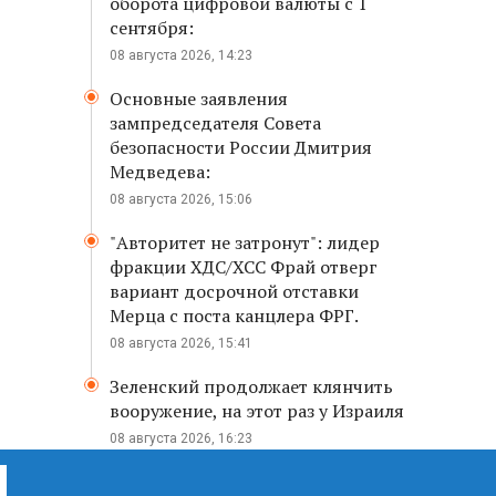
оборота цифровой валюты с 1
сентября:
08 августа 2026, 14:23
Основные заявления
зампредседателя Совета
безопасности России Дмитрия
Медведева:
08 августа 2026, 15:06
"Авторитет не затронут": лидер
фракции ХДС/ХСС Фрай отверг
вариант досрочной отставки
Мерца с поста канцлера ФРГ.
08 августа 2026, 15:41
Зеленский продолжает клянчить
вооружение, на этот раз у Израиля
08 августа 2026, 16:23