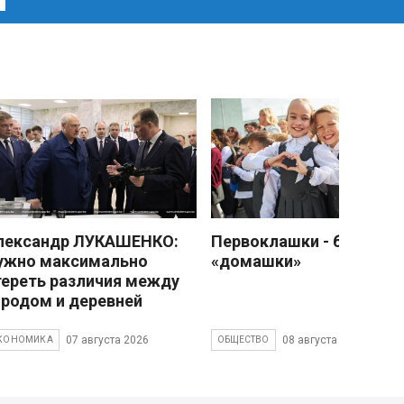
лександр ЛУКАШЕНКО:
Первоклашки - без
ужно максимально
«домашки»
тереть различия между
ородом и деревней
07 августа 2026
08 августа 2026
КОНОМИКА
ОБЩЕСТВО