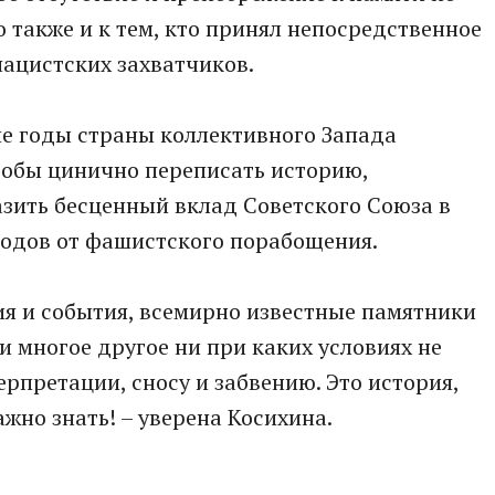
 также и к тем, кто принял непосредственное
нацистских захватчиков.
ие годы страны коллективного Запада
чтобы цинично переписать историю,
зить бесценный вклад Советского Союза в
родов от фашистского порабощения.
я и события, всемирно известные памятники
 и многое другое ни при каких условиях не
рпретации, сносу и забвению. Это история,
жно знать! – уверена Косихина.