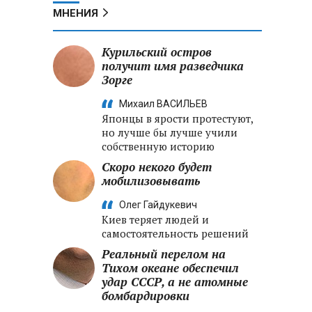
МНЕНИЯ
Курильский остров
получит имя разведчика
Зорге
Михаил ВАСИЛЬЕВ
Японцы в ярости протестуют,
но лучше бы лучше учили
собственную историю
Скоро некого будет
мобилизовывать
Олег Гайдукевич
Киев теряет людей и
самостоятельность решений
Реальный перелом на
Тихом океане обеспечил
удар СССР, а не атомные
бомбардировки