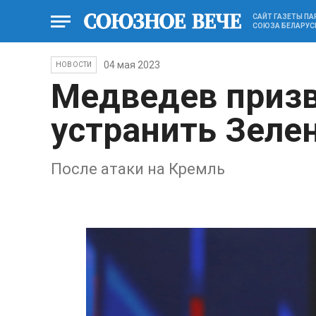
САЙТ ГАЗЕТЫ П
СОЮЗА БЕЛАРУС
04 мая 2023
НОВОСТИ
Медведев призв
устранить Зеле
После атаки на Кремль