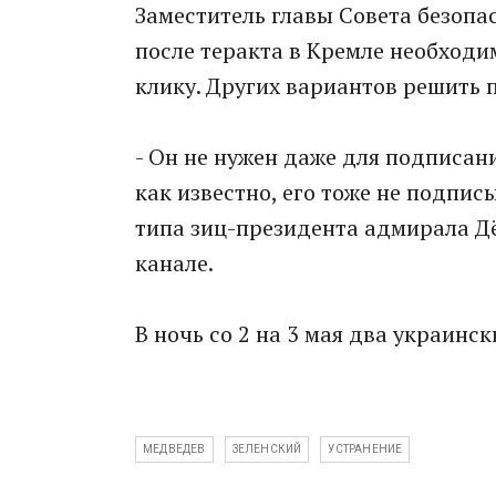
Заместитель главы Совета безопа
после теракта в Кремле необходи
клику. Других вариантов решить 
- Он не нужен даже для подписани
как известно, его тоже не подпи
типа зиц-президента адмирала Дё
канале.
В ночь со 2 на 3 мая два украинс
МЕДВЕДЕВ
ЗЕЛЕНСКИЙ
УСТРАНЕНИЕ