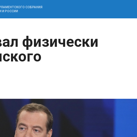
АРЛАМЕНТСКОГО СОБРАНИЯ
И И РОССИИ
ал физически
нского