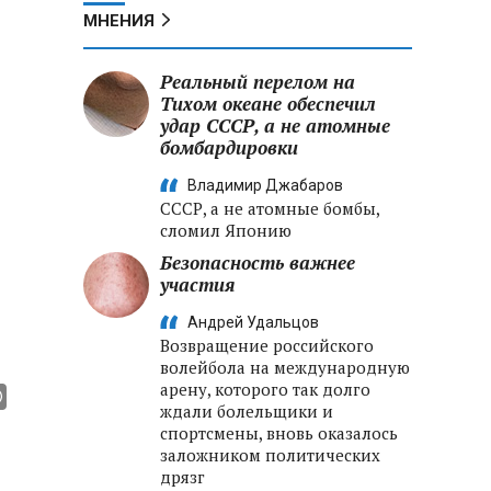
МНЕНИЯ
Реальный перелом на
Тихом океане обеспечил
удар СССР, а не атомные
бомбардировки
Владимир Джабаров
СССР, а не атомные бомбы,
сломил Японию
Безопасность важнее
участия
Андрей Удальцов
Возвращение российского
волейбола на международную
арену, которого так долго
ждали болельщики и
спортсмены, вновь оказалось
заложником политических
дрязг