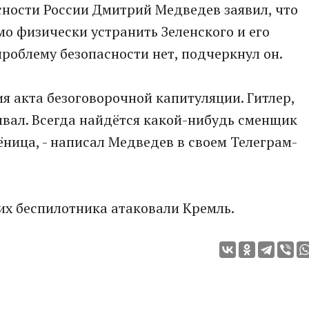
сности России Дмитрий Медведев заявил, что
мо физически устранить Зеленского и его
проблему безопасности нет, подчеркнул он.
я акта безоговорочной капитуляции. Гитлер,
сывал. Всегда найдётся какой-нибудь сменщик
ница, - написал Медведев в своем Телеграм-
ких беспилотника атаковали Кремль.