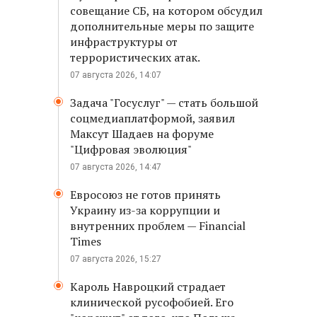
совещание СБ, на котором обсудил
дополнительные меры по защите
инфраструктуры от
террористических атак.
07 августа 2026, 14:07
Задача "Госуслуг" — стать большой
соцмедиаплатформой, заявил
Максут Шадаев на форуме
"Цифровая эволюция"
07 августа 2026, 14:47
Евросоюз не готов принять
Украину из-за коррупции и
внутренних проблем — Financial
Times
07 августа 2026, 15:27
Кароль Навроцкий страдает
клинической русофобией. Его