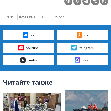
ПУТИН
ПОКУШЕНИЕ
БПЛА
УКРАИНА
вк
ок
youtube
telegram
ru–by
макс
Читайте также