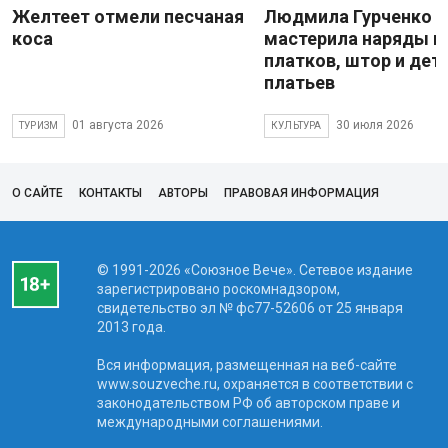
Желтеет отмели песчаная
Людмила Гурченко
коса
мастерила наряды и
платков, штор и дет
платьев
01 августа 2026
30 июля 2026
ТУРИЗМ
КУЛЬТУРА
О САЙТЕ
КОНТАКТЫ
АВТОРЫ
ПРАВОВАЯ ИНФОРМАЦИЯ
© 1991-2026 «Союзное Вече». Сетевое издание
зарегистрировано роскомнадзором,
свидетельство эл № фc77-52606 от 25 января
2013 года.
Вся информация, размещенная на веб-сайте
www.souzveche.ru, охраняется в соответствии с
законодательством РФ об авторском праве и
международными соглашениями.