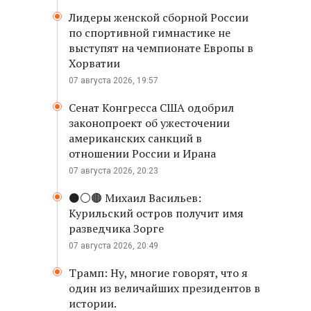
Лидеры женской сборной России
по спортивной гимнастике не
выступят на чемпионате Европы в
Хорватии
07 августа 2026, 19:57
Сенат Конгресса США одобрил
законопроект об ужесточении
американских санкций в
отношении России и Ирана
07 августа 2026, 20:23
⚫️⚪️🟤 Михаил Васильев:
Курильский остров получит имя
разведчика Зорге
07 августа 2026, 20:49
Трамп: Ну, многие говорят, что я
один из величайших президентов в
истории.