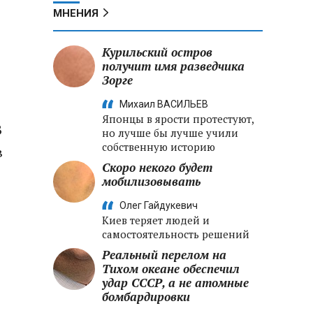
МНЕНИЯ
Курильский остров
получит имя разведчика
Зорге
Михаил ВАСИЛЬЕВ
Японцы в ярости протестуют,
В
но лучше бы лучше учили
собственную историю
в
Скоро некого будет
мобилизовывать
Олег Гайдукевич
Киев теряет людей и
самостоятельность решений
Реальный перелом на
Тихом океане обеспечил
удар СССР, а не атомные
бомбардировки