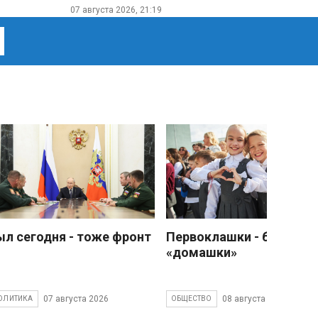
07 августа 2026, 21:19
ыл сегодня - тоже фронт
Первоклашки - без
«домашки»
07 августа 2026
08 августа 2026
ОЛИТИКА
ОБЩЕСТВО