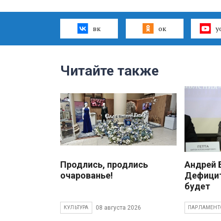
вк
ок
y
Читайте также
Продлись, продлись
Андрей
очарованье!
Дефицит
будет
08 августа 2026
КУЛЬТУРА
ПАРЛАМЕНТ