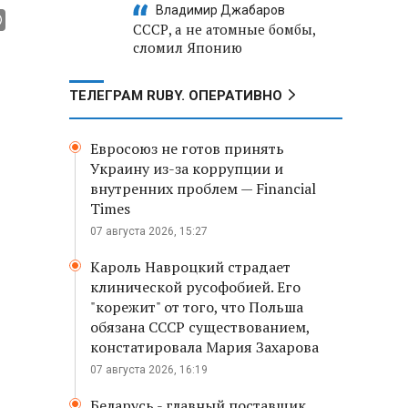
Владимир Джабаров
СССР, а не атомные бомбы,
сломил Японию
ТЕЛЕГРАМ RUBY. ОПЕРАТИВНО
Евросоюз не готов принять
Украину из-за коррупции и
внутренних проблем — Financial
Times
07 августа 2026, 15:27
Кароль Навроцкий страдает
клинической русофобией. Его
"корежит" от того, что Польша
обязана СССР существованием,
констатировала Мария Захарова
07 августа 2026, 16:19
Беларусь - главный поставщик