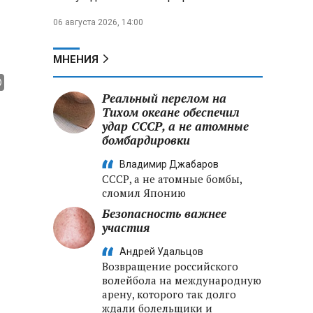
06 августа 2026, 14:00
МНЕНИЯ
Реальный перелом на
Тихом океане обеспечил
удар СССР, а не атомные
бомбардировки
Владимир Джабаров
СССР, а не атомные бомбы,
сломил Японию
Безопасность важнее
участия
Андрей Удальцов
Возвращение российского
волейбола на международную
арену, которого так долго
ждали болельщики и