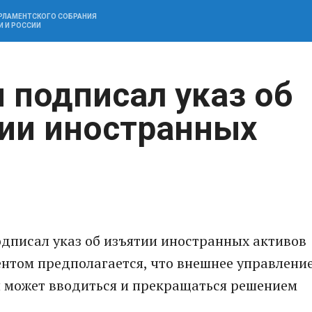
АРЛАМЕНТСКОГО СОБРАНИЯ
И И РОССИИ
 подписал указ об
ии иностранных
дписал указ об изъятии иностранных активов
ентом предполагается, что внешнее управлени
 может вводиться и прекращаться решением