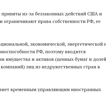
ры приняты из-за беззаконных действий США и
и ограничивают права собственности РФ, ее
национальной, экономической, энергетической 
оноспособности РФ, поэтому вводится
и имущества и активов (ценных бумаг и доле
 компаний) лиц из недружественных стран в
станет временным управляющим иностранных