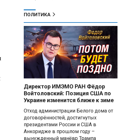
ПОЛИТИКА
и
й
Директор ИМЭМО РАН Фёдор
Войтоловский: Позиция США по
Украине изменится ближе к зиме
Отход администрации Белого дома от
договорённостей, достигнутых
президентами России и США в
Анкоридже в прошлом году –
вынужденный манёвр Трампа