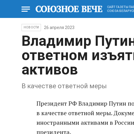
САЙТ ГАЗЕТЫ П
СОЮЗА БЕЛАРУС
26 апреля 2023
НОВОСТИ
Владимир Путин
ответном изъят
активов
В качестве ответной меры
Президент РФ Владимир Путин по
в качестве ответной меры. Докум
иностранными активами в России
президента.