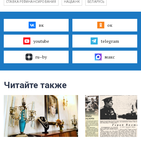
СТАВКА РЕФИНАНСИРОВАНИЯ
НАЦБАНК
БЕЛАРУСЬ
вк
ок
youtube
telegram
ru–by
макс
Читайте также