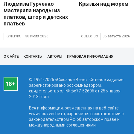
Людмила Гурченко
Крылья над морем
мастерила наряды из
платков, штор и детских
платьев
30 июля 2026
05 августа 2026
КУЛЬТУРА
ОБЩЕСТВО
О САЙТЕ
КОНТАКТЫ
АВТОРЫ
ПРАВОВАЯ ИНФОРМАЦИЯ
© 1991-2026 «Союзное Вече». Сетевое издание
зарегистрировано роскомнадзором,
свидетельство эл № фc77-52606 от 25 января
2013 года.
Вся информация, размещенная на веб-сайте
www.souzveche.ru, охраняется в соответствии с
законодательством РФ об авторском праве и
международными соглашениями.