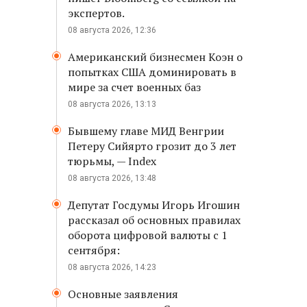
экспертов.
08 августа 2026, 12:36
Американский бизнесмен Коэн о
попытках США доминировать в
мире за счет военных баз
08 августа 2026, 13:13
Бывшему главе МИД Венгрии
Петеру Сийярто грозит до 3 лет
тюрьмы, — Index
08 августа 2026, 13:48
Депутат Госдумы Игорь Игошин
рассказал об основных правилах
оборота цифровой валюты с 1
сентября:
08 августа 2026, 14:23
Основные заявления