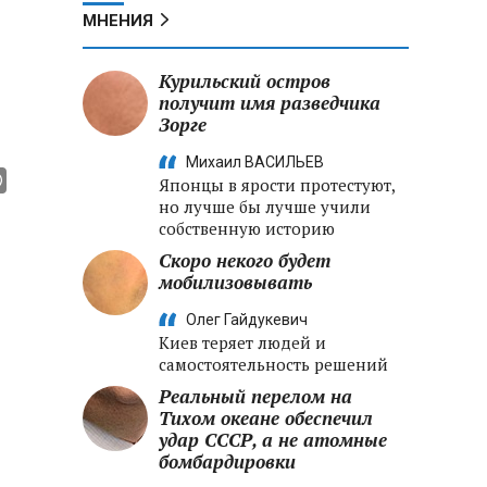
МНЕНИЯ
Курильский остров
получит имя разведчика
Зорге
Михаил ВАСИЛЬЕВ
Японцы в ярости протестуют,
но лучше бы лучше учили
собственную историю
Скоро некого будет
мобилизовывать
Олег Гайдукевич
Киев теряет людей и
самостоятельность решений
Реальный перелом на
Тихом океане обеспечил
удар СССР, а не атомные
бомбардировки