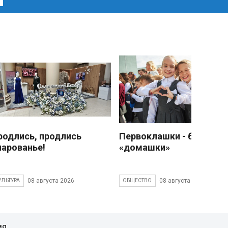
родлись, продлись
Первоклашки - без
чарованье!
«домашки»
08 августа 2026
08 августа 2026
УЛЬТУРА
ОБЩЕСТВО