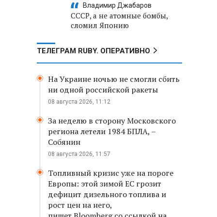
Владимир Джабаров
СССР, а не атомные бомбы,
сломил Японию
ТЕЛЕГРАМ RUBY. ОПЕРАТИВНО
На Украине ночью не смогли сбить
ни одной российской ракеты
08 августа 2026, 11:12
За неделю в сторону Московского
региона летели 1984 БПЛА, –
Собянин
08 августа 2026, 11:57
Топливный кризис уже на пороге
Европы: этой зимой ЕС грозит
дефицит дизельного топлива и
рост цен на него,
пишет Bloomberg со ссылкой на