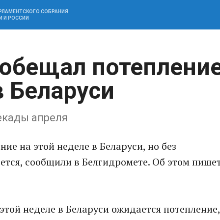
АРЛАМЕНТСКОГО СОБРАНИЯ
И И РОССИИ
обещал потеплени
в Беларуси
екады апреля
ие на этой неделе в Беларуси, но без
тся, сообщили в Белгидромете. Об этом пише
этой неделе в Беларуси ожидается потепление,