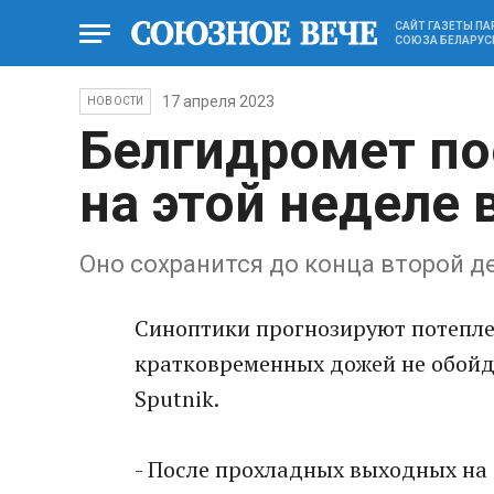
САЙТ ГАЗЕТЫ П
СОЮЗА БЕЛАРУС
17 апреля 2023
НОВОСТИ
Белгидромет по
на этой неделе 
Оно сохранится до конца второй д
Синоптики прогнозируют потеплен
кратковременных дожей не обойде
Sputnik.
- После прохладных выходных на 