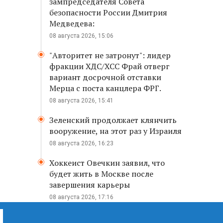
зампредседателя Совета
безопасности России Дмитрия
Медведева:
08 августа 2026, 15:06
"Авторитет не затронут": лидер
фракции ХДС/ХСС Фрай отверг
вариант досрочной отставки
Мерца с поста канцлера ФРГ.
08 августа 2026, 15:41
Зеленский продолжает клянчить
вооружение, на этот раз у Израиля
08 августа 2026, 16:23
Хоккеист Овечкин заявил, что
будет жить в Москве после
завершения карьеры
08 августа 2026, 17:16