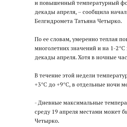
и повышенный температурный фон
декады апреля, – сообщила нача
Белгидромета Татьяна Четырко.
По ее словам, умеренно теплая п
многолетних значений и на 1-2°С 
декады апреля. Хотя в ночные ча
В течение этой недели температур
+3°С до +9°С, в отдельные ночи м
- Дневные максимальные температ
среду 19 апреля местами может бы
Четырко.