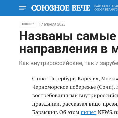
САЙТ ГАЗЕТЫ П
СОЮЗА БЕЛАРУС
17 апреля 2023
НОВОСТИ
Названы самые
направления в 
Как внутрироссийские, так и зару
Санкт-Петербург, Карелия, Москва
Черноморское побережье (Сочи),
востребованными внутрироссийс
праздники, рассказал вице-през
Барзыкин. Об этом
пишет
NEWS.ru