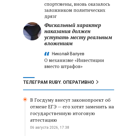
спортсмены, вновь оказалось
заложником политических
дрязг
Фискальный характер
наказания должен
уступать месту реальным
вложениям
Николай Валуев
О механизме «Инвестиции
вместо штрафов»
ТЕЛЕГРАМ RUBY. ОПЕРАТИВНО
В Госдуму внесут законопроект об
отмене ЕГЭ — его хотят заменить на
государственную итоговую
аттестацию
06 августа 2026, 17:38