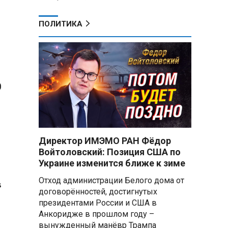
ПОЛИТИКА
0
Директор ИМЭМО РАН Фёдор
Войтоловский: Позиция США по
Украине изменится ближе к зиме
Отход администрации Белого дома от
в
договорённостей, достигнутых
президентами России и США в
Анкоридже в прошлом году –
вынужденный манёвр Трампа