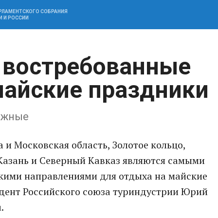
АРЛАМЕНТСКОГО СОБРАНИЯ
И И РОССИИ
 востребованные
майские праздники
бежные
 и Московская область, Золотое кольцо,
 Казань и Северный Кавказ являются самыми
кими направлениями для отдыха на майские
идент Российского союза туриндустрии Юрий
.