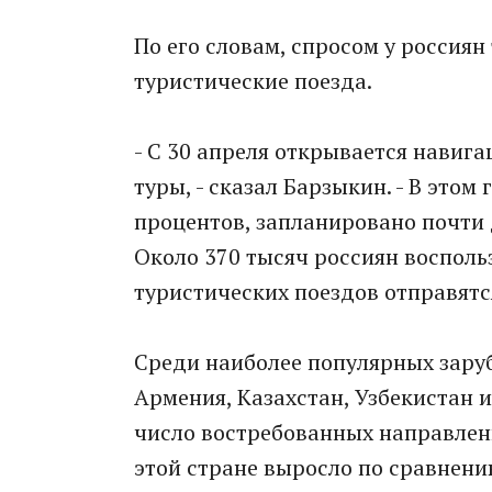
По его словам, спросом у россиян
туристические поезда.
- С 30 апреля открывается навиг
туры, - сказал Барзыкин. - В это
процентов, запланировано почти 
Около 370 тысяч россиян восполь
туристических поездов отправятся
Среди наиболее популярных заруб
Армения, Казахстан, Узбекистан и
число востребованных направлен
этой стране выросло по сравнен