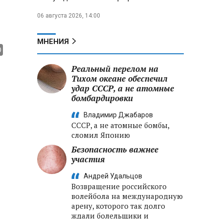
06 августа 2026, 14:00
МНЕНИЯ
Реальный перелом на
Тихом океане обеспечил
удар СССР, а не атомные
бомбардировки
Владимир Джабаров
СССР, а не атомные бомбы,
сломил Японию
Безопасность важнее
участия
Андрей Удальцов
Возвращение российского
волейбола на международную
арену, которого так долго
ждали болельщики и