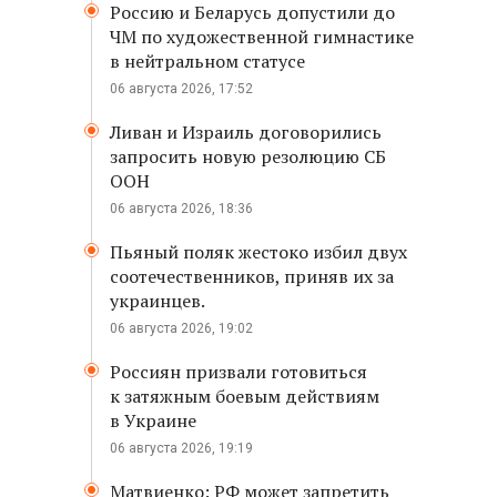
Россию и Беларусь допустили до
ЧМ по художественной гимнастике
в нейтральном статусе
06 августа 2026, 17:52
Ливан и Израиль договорились
запросить новую резолюцию СБ
ООН
06 августа 2026, 18:36
Пьяный поляк жестоко избил двух
соотечественников, приняв их за
украинцев.
06 августа 2026, 19:02
Россиян призвали готовиться
к затяжным боевым действиям
в Украине
06 августа 2026, 19:19
Матвиенко: РФ может запретить