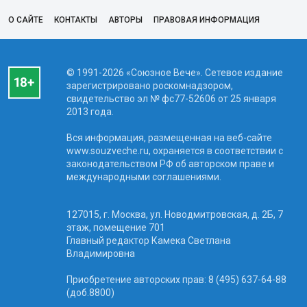
О САЙТЕ
КОНТАКТЫ
АВТОРЫ
ПРАВОВАЯ ИНФОРМАЦИЯ
© 1991-2026 «Союзное Вече». Сетевое издание
зарегистрировано роскомнадзором,
свидетельство эл № фc77-52606 от 25 января
2013 года.
Вся информация, размещенная на веб-сайте
www.souzveche.ru, охраняется в соответствии с
законодательством РФ об авторском праве и
международными соглашениями.
127015, г. Москва, ул. Новодмитровская, д. 2Б, 7
этаж, помещение 701
Главный редактор Камека Светлана
Владимировна
Приобретение авторских прав: 8 (495) 637-64-88
(доб.8800)