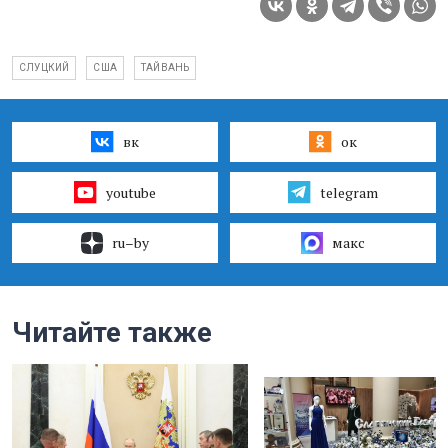
СЛУЦКИЙ
США
ТАЙВАНЬ
вк
ок
youtube
telegram
ru–by
макс
Читайте также