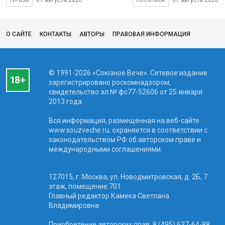
01 августа 2026
07 августа 2026
ТУРИЗМ
ПОЛИТИКА
О САЙТЕ
КОНТАКТЫ
АВТОРЫ
ПРАВОВАЯ ИНФОРМАЦИЯ
© 1991-2026 «Союзное Вече». Сетевое издание
зарегистрировано роскомнадзором,
свидетельство эл № фc77-52606 от 25 января
2013 года.
Вся информация, размещенная на веб-сайте
www.souzveche.ru, охраняется в соответствии с
законодательством РФ об авторском праве и
международными соглашениями.
127015, г. Москва, ул. Новодмитровская, д. 2Б, 7
этаж, помещение 701
Главный редактор Камека Светлана
Владимировна
Приобретение авторских прав: 8 (495) 637-64-88