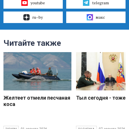
youtube
telegram
ru–by
макс
Читайте также
Желтеет отмели песчаная
Тыл сегодня - тоже 
коса