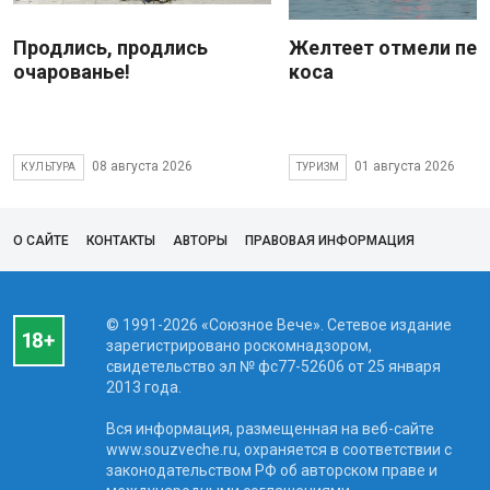
Продлись, продлись
Желтеет отмели пес
очарованье!
коса
08 августа 2026
01 августа 2026
КУЛЬТУРА
ТУРИЗМ
О САЙТЕ
КОНТАКТЫ
АВТОРЫ
ПРАВОВАЯ ИНФОРМАЦИЯ
© 1991-2026 «Союзное Вече». Сетевое издание
зарегистрировано роскомнадзором,
свидетельство эл № фc77-52606 от 25 января
2013 года.
Вся информация, размещенная на веб-сайте
www.souzveche.ru, охраняется в соответствии с
законодательством РФ об авторском праве и