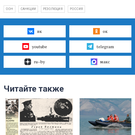
ООН
САНКЦИИ
РЕЗОЛЮЦИЯ
РОССИЯ
вк
ок
youtube
telegram
ru–by
макс
Читайте также