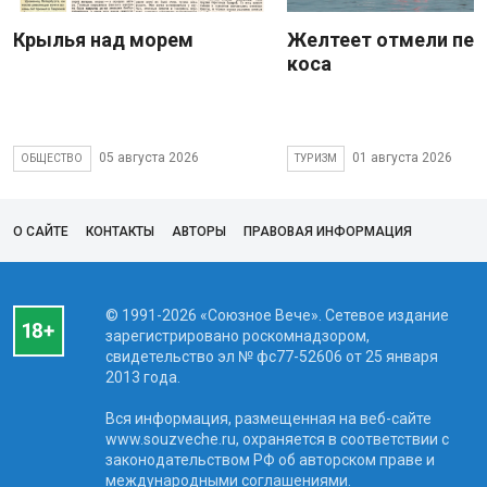
Крылья над морем
Желтеет отмели пес
коса
05 августа 2026
01 августа 2026
ОБЩЕСТВО
ТУРИЗМ
О САЙТЕ
КОНТАКТЫ
АВТОРЫ
ПРАВОВАЯ ИНФОРМАЦИЯ
© 1991-2026 «Союзное Вече». Сетевое издание
зарегистрировано роскомнадзором,
свидетельство эл № фc77-52606 от 25 января
2013 года.
Вся информация, размещенная на веб-сайте
www.souzveche.ru, охраняется в соответствии с
законодательством РФ об авторском праве и
международными соглашениями.