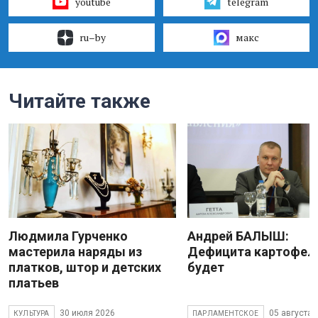
youtube
telegram
ru–by
макс
Читайте также
Людмила Гурченко
Андрей БАЛЫШ:
мастерила наряды из
Дефицита картофеля
платков, штор и детских
будет
платьев
30 июля 2026
05 августа 
КУЛЬТУРА
ПАРЛАМЕНТСКОЕ