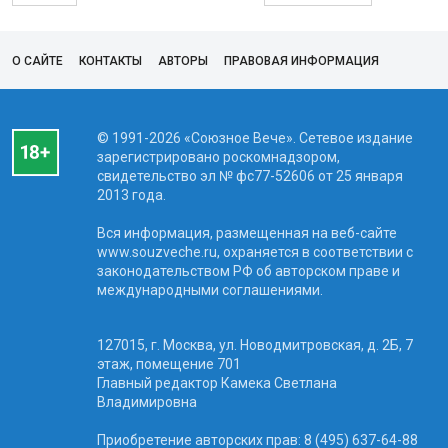
О САЙТЕ
КОНТАКТЫ
АВТОРЫ
ПРАВОВАЯ ИНФОРМАЦИЯ
© 1991-2026 «Союзное Вече». Сетевое издание
зарегистрировано роскомнадзором,
свидетельство эл № фc77-52606 от 25 января
2013 года.
Вся информация, размещенная на веб-сайте
www.souzveche.ru, охраняется в соответствии с
законодательством РФ об авторском праве и
международными соглашениями.
127015, г. Москва, ул. Новодмитровская, д. 2Б, 7
этаж, помещение 701
Главный редактор Камека Светлана
Владимировна
Приобретение авторских прав: 8 (495) 637-64-88