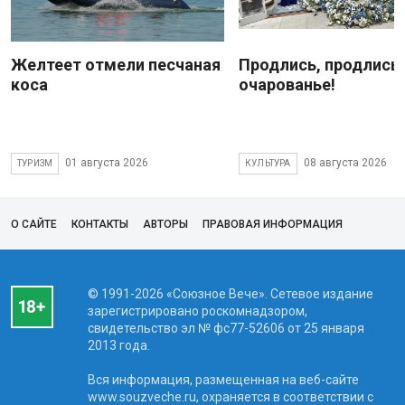
Желтеет отмели песчаная
Продлись, продлись
коса
очарованье!
01 августа 2026
08 августа 2026
ТУРИЗМ
КУЛЬТУРА
О САЙТЕ
КОНТАКТЫ
АВТОРЫ
ПРАВОВАЯ ИНФОРМАЦИЯ
© 1991-2026 «Союзное Вече». Сетевое издание
зарегистрировано роскомнадзором,
свидетельство эл № фc77-52606 от 25 января
2013 года.
Вся информация, размещенная на веб-сайте
www.souzveche.ru, охраняется в соответствии с