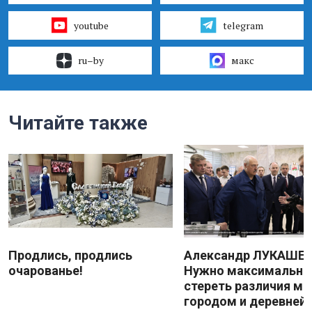
youtube
telegram
ru–by
макс
Читайте также
Продлись, продлись
Александр ЛУКАШЕН
очарованье!
Нужно максимально
стереть различия м
городом и деревней