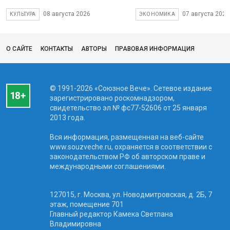
08 августа 2026
07 августа 2026
КУЛЬТУРА
ЭКОНОМИКА
О САЙТЕ
КОНТАКТЫ
АВТОРЫ
ПРАВОВАЯ ИНФОРМАЦИЯ
© 1991-2026 «Союзное Вече». Сетевое издание
зарегистрировано роскомнадзором,
свидетельство эл № фc77-52606 от 25 января
2013 года.
Вся информация, размещенная на веб-сайте
www.souzveche.ru, охраняется в соответствии с
законодательством РФ об авторском праве и
международными соглашениями.
127015, г. Москва, ул. Новодмитровская, д. 2Б, 7
этаж, помещение 701
Главный редактор Камека Светлана
Владимировна