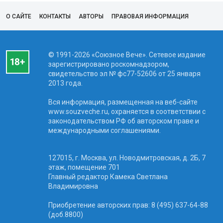
О САЙТЕ
КОНТАКТЫ
АВТОРЫ
ПРАВОВАЯ ИНФОРМАЦИЯ
© 1991-2026 «Союзное Вече». Сетевое издание
зарегистрировано роскомнадзором,
свидетельство эл № фc77-52606 от 25 января
2013 года.
Вся информация, размещенная на веб-сайте
www.souzveche.ru, охраняется в соответствии с
законодательством РФ об авторском праве и
международными соглашениями.
127015, г. Москва, ул. Новодмитровская, д. 2Б, 7
этаж, помещение 701
Главный редактор Камека Светлана
Владимировна
Приобретение авторских прав: 8 (495) 637-64-88
(доб.8800)