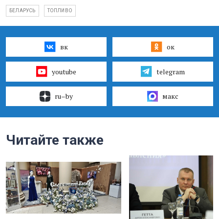
БЕЛАРУСЬ
ТОПЛИВО
вк
ок
youtube
telegram
ru–by
макс
Читайте также