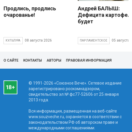
Продлись, продлись
Андрей БАЛЫШ:
очарованье!
Дефицита картофеля
будет
08 августа 2026
05 августа 
КУЛЬТУРА
ПАРЛАМЕНТСКОЕ
О САЙТЕ
КОНТАКТЫ
АВТОРЫ
ПРАВОВАЯ ИНФОРМАЦИЯ
© 1991-2026 «Союзное Вече». Сетевое издание
зарегистрировано роскомнадзором,
свидетельство эл № фc77-52606 от 25 января
2013 года.
Вся информация, размещенная на веб-сайте
www.souzveche.ru, охраняется в соответствии с
законодательством РФ об авторском праве и
международными соглашениями.