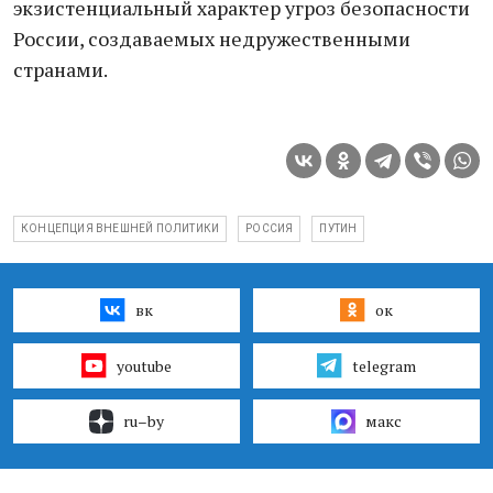
экзистенциальный характер угроз безопасности
России, создаваемых недружественными
странами.
КОНЦЕПЦИЯ ВНЕШНЕЙ ПОЛИТИКИ
РОССИЯ
ПУТИН
вк
ок
youtube
telegram
ru–by
макс