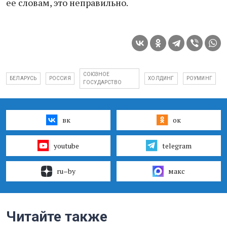
ее словам, это неправильно.
СОЮЗНОЕ
БЕЛАРУСЬ
РОССИЯ
ХОЛДИНГ
РОУМИНГ
ГОСУДАРСТВО
вк
ок
youtube
telegram
ru–by
макс
Читайте также