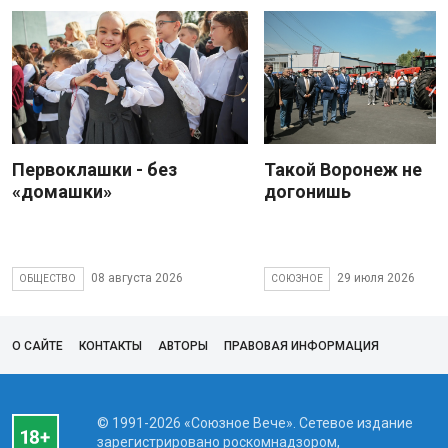
Первоклашки - без
Такой Воронеж не
«домашки»
догонишь
08 августа 2026
29 июля 2026
ОБЩЕСТВО
СОЮЗНОЕ
О САЙТЕ
КОНТАКТЫ
АВТОРЫ
ПРАВОВАЯ ИНФОРМАЦИЯ
© 1991-2026 «Союзное Вече». Сетевое издание
зарегистрировано роскомнадзором,