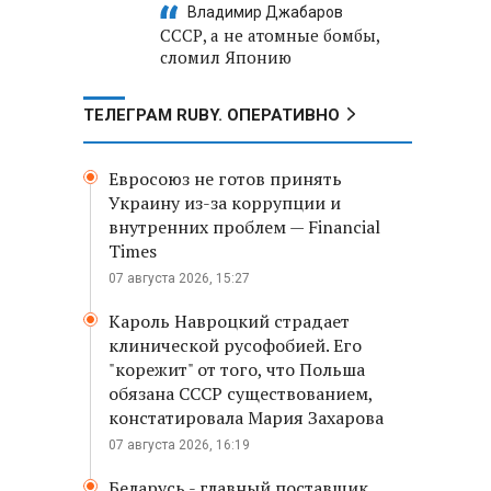
Владимир Джабаров
СССР, а не атомные бомбы,
сломил Японию
ТЕЛЕГРАМ RUBY. ОПЕРАТИВНО
Евросоюз не готов принять
Украину из-за коррупции и
внутренних проблем — Financial
Times
07 августа 2026, 15:27
Кароль Навроцкий страдает
клинической русофобией. Его
"корежит" от того, что Польша
обязана СССР существованием,
констатировала Мария Захарова
07 августа 2026, 16:19
Беларусь - главный поставщик