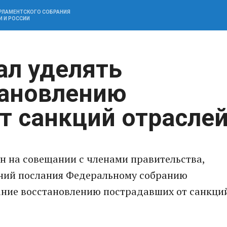
АРЛАМЕНТСКОГО СОБРАНИЯ
И И РОССИИ
ал уделять
тановлению
т санкций отрасле
н на совещании с членами правительства,
ний послания Федеральному собранию
ание восстановлению пострадавших от санкци