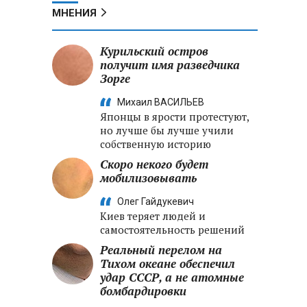
МНЕНИЯ
Курильский остров
получит имя разведчика
Зорге
Михаил ВАСИЛЬЕВ
Японцы в ярости протестуют,
но лучше бы лучше учили
собственную историю
Скоро некого будет
мобилизовывать
Олег Гайдукевич
Киев теряет людей и
самостоятельность решений
Реальный перелом на
Тихом океане обеспечил
удар СССР, а не атомные
бомбардировки