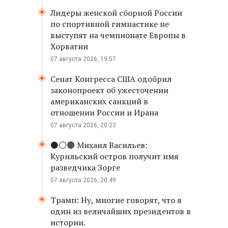
Лидеры женской сборной России
по спортивной гимнастике не
выступят на чемпионате Европы в
Хорватии
07 августа 2026, 19:57
Сенат Конгресса США одобрил
законопроект об ужесточении
американских санкций в
отношении России и Ирана
07 августа 2026, 20:23
⚫️⚪️🟤 Михаил Васильев:
Курильский остров получит имя
разведчика Зорге
07 августа 2026, 20:49
Трамп: Ну, многие говорят, что я
один из величайших президентов в
истории.