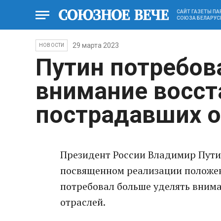
САЙТ ГАЗЕТЫ П
СОЮЗА БЕЛАРУС
29 марта 2023
НОВОСТИ
Путин потребов
внимание восс
пострадавших о
Президент России Владимир Пути
посвященном реализации положе
потребовал больше уделять вним
отраслей.