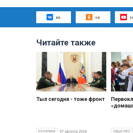
вк
ок
y
Читайте также
Тыл сегодня - тоже фронт
Первокл
«домаш
07 августа 2026
ПОЛИТИКА
ОБЩЕСТВО