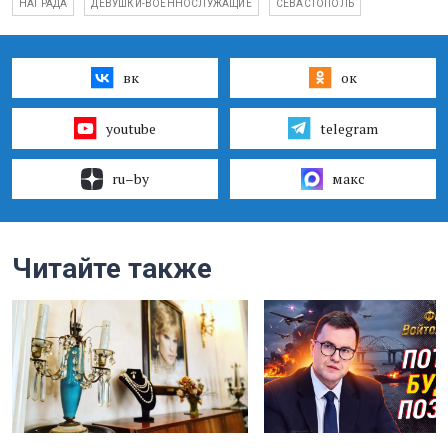
НАГРАДА
ДЕВУШКИ-ВОЕННОСЛУЖАЩИЕ
СЕВАСТОПОЛЬ
вк
ок
youtube
telegram
ru–by
макс
Читайте также