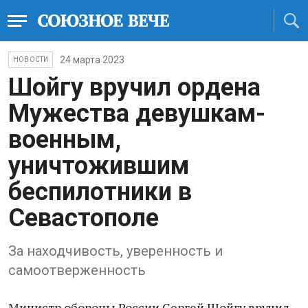
24 марта 2023
НОВОСТИ
Шойгу вручил ордена
Мужества девушкам-
военным,
уничтожившим
беспилотники в
Севастополе
За находчивость, уверенность и
самоотверженность
Министр обороны России Сергей Шойгу вручил