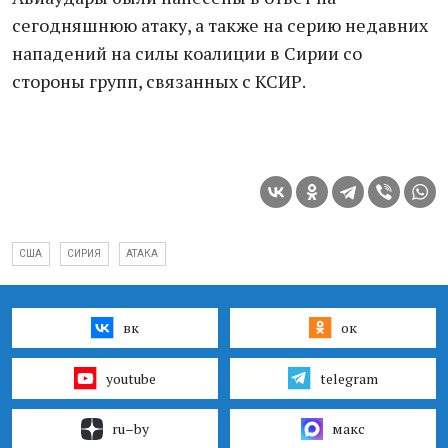
сегодняшнюю атаку, а также на серию недавних
нападений на силы коалиции в Сирии со
стороны групп, связанных с КСИР.
США
СИРИЯ
АТАКА
вк
ок
youtube
telegram
ru–by
макс