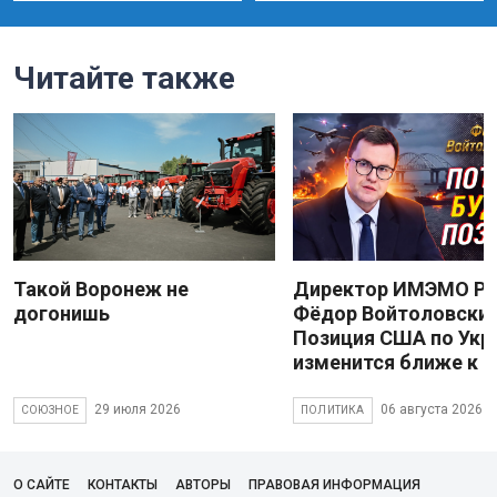
Читайте также
Такой Воронеж не
Директор ИМЭМО Р
догонишь
Фёдор Войтоловский
Позиция США по Укр
изменится ближе к 
29 июля 2026
06 августа 2026
СОЮЗНОЕ
ПОЛИТИКА
О САЙТЕ
КОНТАКТЫ
АВТОРЫ
ПРАВОВАЯ ИНФОРМАЦИЯ