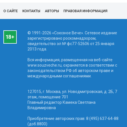
О САЙТЕ
КОНТАКТЫ
АВТОРЫ
ПРАВОВАЯ ИНФОРМАЦИЯ
© 1991-2026 «Союзное Вече». Сетевое издание
зарегистрировано роскомнадзором,
свидетельство эл № фc77-52606 от 25 января
2013 года.
Вся информация, размещенная на веб-сайте
www.souzveche.ru, охраняется в соответствии с
законодательством РФ об авторском праве и
международными соглашениями.
127015, г. Москва, ул. Новодмитровская, д. 2Б, 7
этаж, помещение 701
Главный редактор Камека Светлана
Владимировна
Приобретение авторских прав: 8 (495) 637-64-88
(доб.8800)