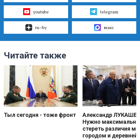
youtube
telegram
ru–by
макс
Читайте также
Тыл сегодня - тоже фронт
Александр ЛУКАШЕН
Нужно максимально
стереть различия м
городом и деревней