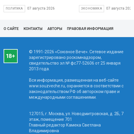
07 августа 2026
07 августа 2026
ПОЛИТИКА
ЭКОНОМИКА
О САЙТЕ
КОНТАКТЫ
АВТОРЫ
ПРАВОВАЯ ИНФОРМАЦИЯ
© 1991-2026 «Союзное Вече». Сетевое издание
зарегистрировано роскомнадзором,
свидетельство эл № фc77-52606 от 25 января
2013 года.
Вся информация, размещенная на веб-сайте
www.souzveche.ru, охраняется в соответствии с
законодательством РФ об авторском праве и
международными соглашениями.
127015, г. Москва, ул. Новодмитровская, д. 2Б, 7
этаж, помещение 701
Главный редактор Камека Светлана
Владимировна