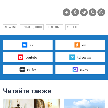
АГРАРИИ
ПРОИЗВОДСТВО
СЕЛЕКЦИЯ
УЧЕНЫЕ
вк
ок
youtube
telegram
ru–by
макс
Читайте также