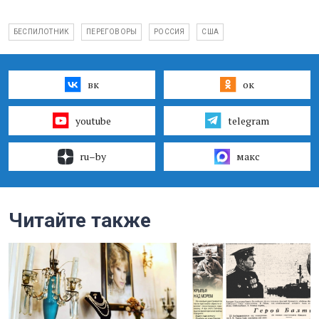
БЕСПИЛОТНИК
ПЕРЕГОВОРЫ
РОССИЯ
США
вк
ок
youtube
telegram
ru–by
макс
Читайте также