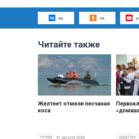
вк
ок
y
Читайте также
Желтеет отмели песчаная
Первокл
коса
«домаш
01 августа 2026
ТУРИЗМ
ОБЩЕСТВО