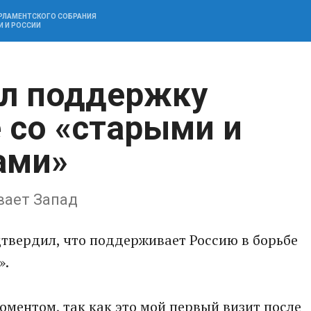
АРЛАМЕНТСКОГО СОБРАНИЯ
И И РОССИИ
ил поддержку
 со «старыми и
ами»
вает Запад
твердил, что поддерживает Россию в борьбе
».
моментом, так как это мой первый визит после