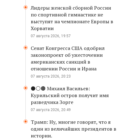
Лидеры женской сборной России
по спортивной гимнастике не
выступят на чемпионате Европы в
Хорватии
07 августа 2026, 19:57
Сенат Конгресса США одобрил
законопроект об ужесточении
американских санкций в
отношении России и Ирана
07 августа 2026, 20:23
⚫️⚪️🟤 Михаил Васильев:
Курильский остров получит имя
разведчика Зорге
07 августа 2026, 20:49
Трамп: Ну, многие говорят, что я
один из величайших президентов в
истории.