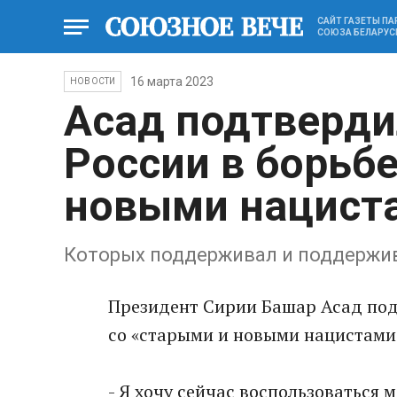
САЙТ ГАЗЕТЫ П
СОЮЗА БЕЛАРУС
16 марта 2023
НОВОСТИ
Асад подтверд
России в борьбе
новыми нацист
Которых поддерживал и поддержи
Президент Сирии Башар Асад под
со «старыми и новыми нацистами
- Я хочу сейчас воспользоваться 