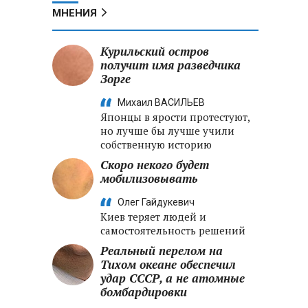
МНЕНИЯ
Курильский остров
получит имя разведчика
Зорге
Михаил ВАСИЛЬЕВ
Японцы в ярости протестуют,
но лучше бы лучше учили
собственную историю
Скоро некого будет
мобилизовывать
Олег Гайдукевич
Киев теряет людей и
самостоятельность решений
Реальный перелом на
Тихом океане обеспечил
удар СССР, а не атомные
бомбардировки