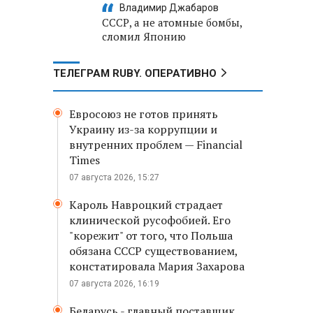
Владимир Джабаров
СССР, а не атомные бомбы,
сломил Японию
ТЕЛЕГРАМ RUBY. ОПЕРАТИВНО
Евросоюз не готов принять
Украину из-за коррупции и
внутренних проблем — Financial
Times
07 августа 2026, 15:27
Кароль Навроцкий страдает
клинической русофобией. Его
"корежит" от того, что Польша
обязана СССР существованием,
констатировала Мария Захарова
07 августа 2026, 16:19
Беларусь - главный поставщик