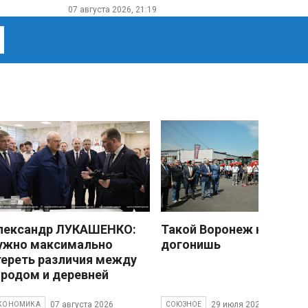
07 августа 2026, 21:19
лександр ЛУКАШЕНКО:
Такой Воронеж не
ужно максимально
догонишь
тереть различия между
ородом и деревней
07 августа 2026
29 июля 2026
КОНОМИКА
СОЮЗНОЕ