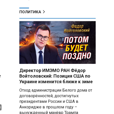
ПОЛИТИКА
Директор ИМЭМО РАН Фёдор
е
Войтоловский: Позиция США по
Украине изменится ближе к зиме
Отход администрации Белого дома от
договорённостей, достигнутых
президентами России и США в
Анкоридже в прошлом году –
вынужденный манёвр Трампа