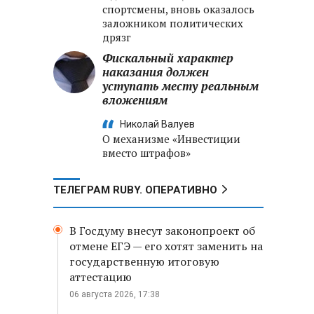
спортсмены, вновь оказалось
заложником политических
дрязг
Фискальный характер
наказания должен
уступать месту реальным
вложениям
Николай Валуев
О механизме «Инвестиции
вместо штрафов»
ТЕЛЕГРАМ RUBY. ОПЕРАТИВНО
В Госдуму внесут законопроект об
отмене ЕГЭ — его хотят заменить на
государственную итоговую
аттестацию
06 августа 2026, 17:38