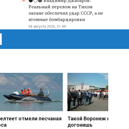
⚫️⚪️🟤 Владимир Джабаров:
Реальный перелом на Тихом
океане обеспечил удар СССР, а не
атомные бомбардировки
06 августа 2026, 21:44
елтеет отмели песчаная
Такой Воронеж не
оса
догонишь