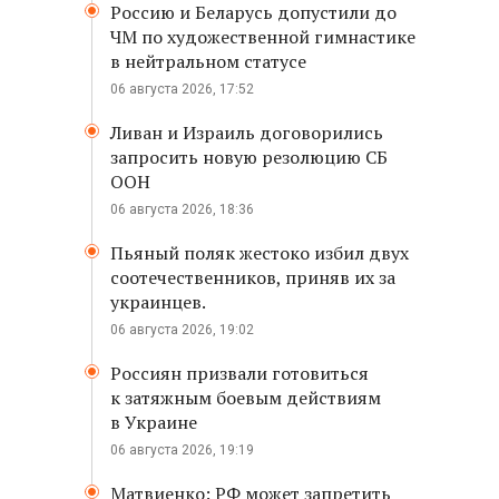
Россию и Беларусь допустили до
ЧМ по художественной гимнастике
в нейтральном статусе
06 августа 2026, 17:52
Ливан и Израиль договорились
запросить новую резолюцию СБ
ООН
06 августа 2026, 18:36
Пьяный поляк жестоко избил двух
соотечественников, приняв их за
украинцев.
06 августа 2026, 19:02
Россиян призвали готовиться
к затяжным боевым действиям
в Украине
06 августа 2026, 19:19
Матвиенко: РФ может запретить