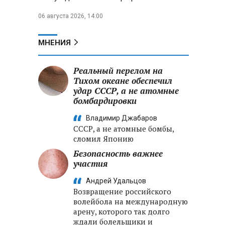
06 августа 2026, 14:00
МНЕНИЯ
Реальный перелом на
Тихом океане обеспечил
удар СССР, а не атомные
бомбардировки
Владимир Джабаров
СССР, а не атомные бомбы,
сломил Японию
Безопасность важнее
участия
Андрей Удальцов
Возвращение российского
волейбола на международную
арену, которого так долго
ждали болельщики и