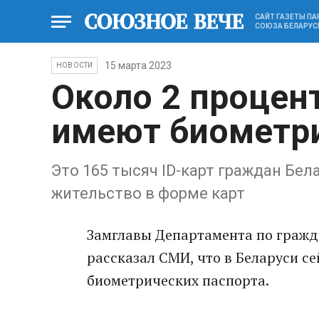
САЙТ ГАЗЕТЫ П
СОЮЗА БЕЛАРУС
15 марта 2023
НОВОСТИ
Около 2 процен
имеют биометр
Это 165 тысяч ID-карт граждан Бел
жительство в форме карт
Замглавы Департамента по граж
рассказал СМИ, что в Беларуси с
биометрических паспорта.