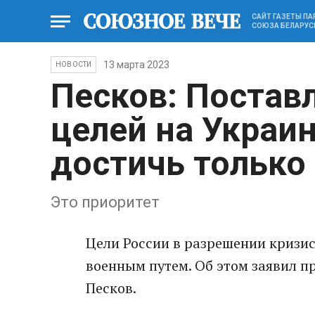
САЙТ ГАЗЕТЫ П
СОЮЗА БЕЛАРУС
13 марта 2023
НОВОСТИ
Песков: Постав
целей на Украи
достичь только
Это приоритет
Цели России в разрешении кризис
военным путем. Об этом заявил п
Песков.