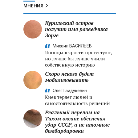
МНЕНИЯ
Курильский остров
получит имя разведчика
Зорге
Михаил ВАСИЛЬЕВ
Японцы в ярости протестуют,
но лучше бы лучше учили
собственную историю
Скоро некого будет
мобилизовывать
Олег Гайдукевич
Киев теряет людей и
самостоятельность решений
Реальный перелом на
Тихом океане обеспечил
удар СССР, а не атомные
бомбардировки