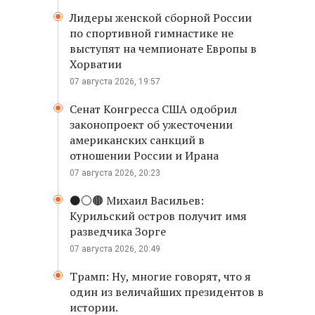
Лидеры женской сборной России
по спортивной гимнастике не
выступят на чемпионате Европы в
Хорватии
07 августа 2026, 19:57
Сенат Конгресса США одобрил
законопроект об ужесточении
американских санкций в
отношении России и Ирана
07 августа 2026, 20:23
⚫️⚪️🟤 Михаил Васильев:
Курильский остров получит имя
разведчика Зорге
07 августа 2026, 20:49
Трамп: Ну, многие говорят, что я
один из величайших президентов в
истории.