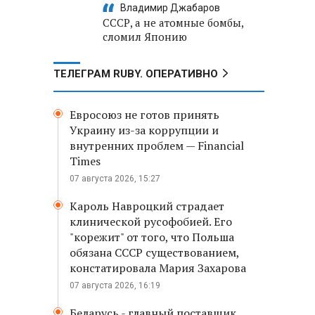
Владимир Джабаров
СССР, а не атомные бомбы,
сломил Японию
ТЕЛЕГРАМ RUBY. ОПЕРАТИВНО
Евросоюз не готов принять
Украину из-за коррупции и
внутренних проблем — Financial
Times
07 августа 2026, 15:27
Кароль Навроцкий страдает
клинической русофобией. Его
"корежит" от того, что Польша
обязана СССР существованием,
констатировала Мария Захарова
07 августа 2026, 16:19
Беларусь - главный поставщик