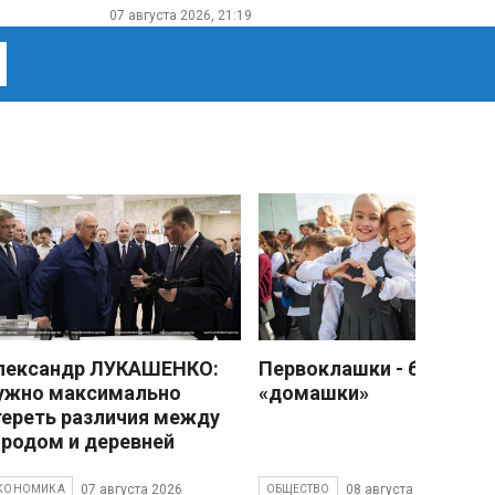
07 августа 2026, 21:19
лександр ЛУКАШЕНКО:
Первоклашки - без
ужно максимально
«домашки»
тереть различия между
ородом и деревней
07 августа 2026
08 августа 2026
КОНОМИКА
ОБЩЕСТВО