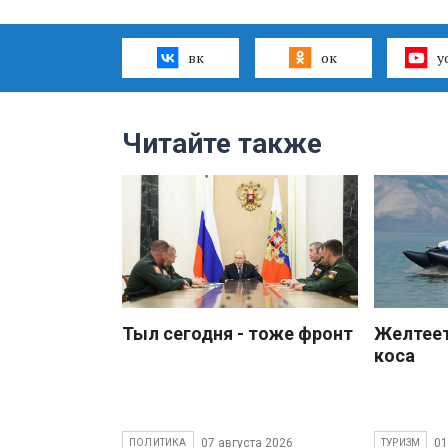
вк
ок
y
Читайте также
Тыл сегодня - тоже фронт
Желтеет
коса
07 августа 2026
01
ПОЛИТИКА
ТУРИЗМ