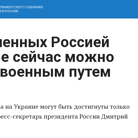
АРЛАМЕНТСКОГО СОБРАНИЯ
И И РОССИИ
ленных Россией
не сейчас можно
 военным путем
а на Украине могут быть достигнуты только
ресс-секретарь президента России Дмитрий