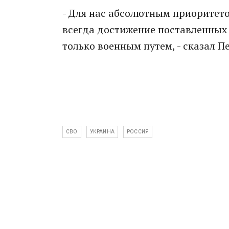
- Для нас абсолютным приоритето
всегда достижение поставленных 
только военным путем, - сказал П
СВО
УКРАИНА
РОССИЯ